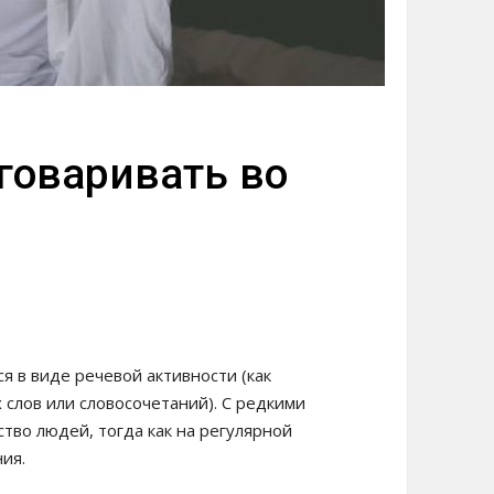
говаривать во
 в виде речевой активности (как
 слов или словосочетаний). С редкими
тво людей, тогда как на регулярной
ия.