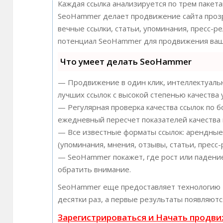
Каждая ссылка анализируется по трем пакет
SeoHammer делает продвижение сайта прозр
вечные ссылки, статьи, упоминания, пресс-р
потенциал SeoHammer для продвижения ваше
Что умеет делать SeoHammer
— Продвижение в один клик, интеллектуальн
лучших ссылок с высокой степенью качества 
— Регулярная проверка качества ссылок по б
ежедневный пересчет показателей качества 
— Все известные форматы ссылок: арендные 
(упоминания, мнения, отзывы, статьи, пресс-
— SeoHammer покажет, где рост или падение
обратить внимание.
SeoHammer еще предоставляет технологию
десятки раз, а первые результаты появляютс
Зарегистрироваться и Начать продв