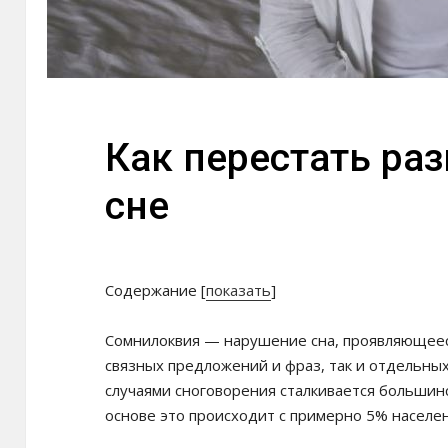
Как перестать раз
сне
Содержание
[
показать
]
Сомнилоквия — нарушение сна, проявляющееся
связных предложений и фраз, так и отдельных
случаями сноговорения сталкивается большинс
основе это происходит с примерно 5% населен