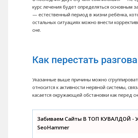
курс лечения будет определяться основным з
— естественный период в жизни ребёнка, кот
остальных ситуациях можно внести коррективы
сне.
Как перестать разгова
Указанные выше причины можно сгруппироват
относится к активности нервной системы, свя
касается окружающей обстановки как перед сно
Забиваем Сайты В ТОП КУВАЛДОЙ - 
SeoHammer