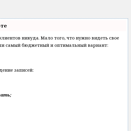
оте
 клиентов никуда. Мало того, что нужно видеть свое
ашли самый бюджетный и оптимальный вариант:
дение записей:
вать;