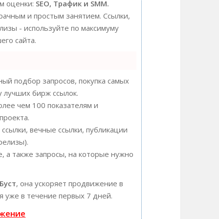
ам оценки:
SEO, Трафик и SMM.
ачным и простым занятием. Ссылки,
елизы - используйте по максимуму
го сайта.
ый подбор запросов, покупка самых
у лучших бирж ссылок.
олее чем 100 показателям и
проекта.
ссылки, вечные ссылки, публикации
релизы).
, а также запросы, на которые нужно
Буст
, она ускоряет продвижение в
я уже в течение первых 7 дней.
ижение