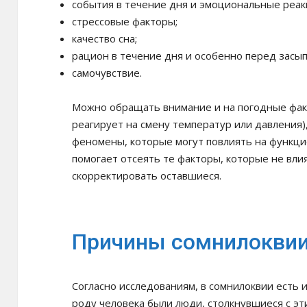
события в течение дня и эмоциональные реак
стрессовые факторы;
качество сна;
рацион в течение дня и особенно перед засы
самочувствие.
Можно обращать внимание и на погодные фак
реагирует на смену температур или давления)
феномены, которые могут повлиять на функц
помогает отсеять те факторы, которые не влия
скорректировать оставшиеся.
Причины сомнилокви
Согласно исследованиям, в сомнилоквии есть 
роду человека были люди, столкнувшиеся с эт