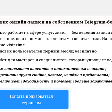
вис онлайн-записи на собственном Telegram-б
 кто работает в сфере услуг, знает — без ведения записи
исание, но и напоминать клиентам о визитах тоже. Н
ис VisitTime.
новых пользователей
первый месяц бесплатно
.
бот для мастеров и специалистов, который упрощает ве
ам записывает клиентов и напоминает им о визите;
рсонализирует скидки, чаевые, кэшбэк и предоплаты;
величивает доходимость и помогает больше зарабаты
Начать пользоваться
сервисом