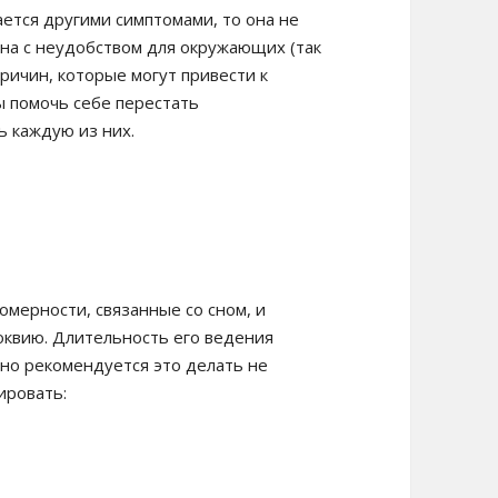
ается другими симптомами, то она не
ана с неудобством для окружающих (так
причин, которые могут привести к
ы помочь себе перестать
ь каждую из них.
мерности, связанные со сном, и
квию. Длительность его ведения
 но рекомендуется это делать не
ировать: