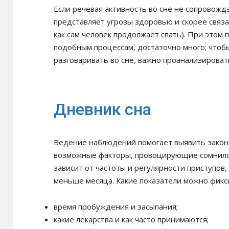
Если речевая активность во сне не сопровожд
представляет угрозы здоровью и скорее связ
как сам человек продолжает спать). При этом 
подобным процессам, достаточно много; чтоб
разговаривать во сне, важно проанализироват
Дневник сна
Ведение наблюдений помогает выявить законо
возможные факторы, провоцирующие сомнило
зависит от частоты и регулярности приступов,
меньше месяца. Какие показатели можно фикс
время пробуждения и засыпания;
какие лекарства и как часто принимаются;