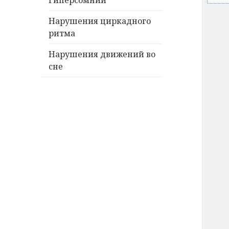
Гиперсомнии
Нарушения циркадного
ритма
Нарушения движений во
сне