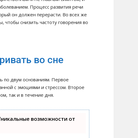
аболеванием. Процесс развития речи
орый он должен перерасти. Во всех же
, чтобы снизить частоту говорения во
ривать во сне
ь по двум основаниям. Первое
занной с эмоциями и стрессом. Второе
м, так и в течение дня.
Уникальные возможности от